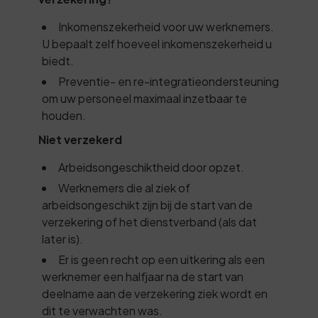
Inkomenszekerheid voor uw werknemers.
U bepaalt zelf hoeveel inkomenszekerheid u
biedt.
Preventie- en re-integratieondersteuning
om uw personeel maximaal inzetbaar te
houden.
Niet verzekerd
Arbeidsongeschiktheid door opzet.
Werknemers die al ziek of
arbeidsongeschikt zijn bij de start van de
verzekering of het dienstverband (als dat
later is).
Er is geen recht op een uitkering als een
werknemer een halfjaar na de start van
deelname aan de verzekering ziek wordt en
dit te verwachten was.