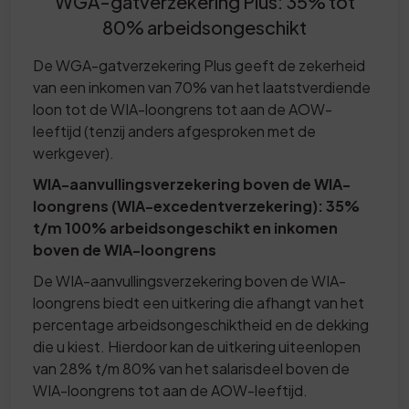
WGA-gatverzekering Plus: 35% tot
80% arbeidsongeschikt
De WGA-gatverzekering Plus geeft de zekerheid
van een inkomen van 70% van het laatstverdiende
loon tot de WIA-loongrens tot aan de AOW-
leeftijd (tenzij anders afgesproken met de
werkgever).
WIA-aanvullingsverzekering boven de WIA-
loongrens (WIA-excedentverzekering): 35%
t/m 100% arbeidsongeschikt en inkomen
boven de WIA-loongrens
De WIA-aanvullingsverzekering boven de WIA-
loongrens biedt een uitkering die afhangt van het
percentage arbeidsongeschiktheid en de dekking
die u kiest. Hierdoor kan de uitkering uiteenlopen
van 28% t/m 80% van het salarisdeel boven de
WIA-loongrens tot aan de AOW-leeftijd.