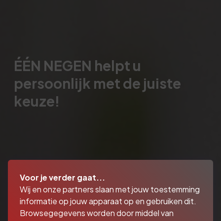
ÉÉN NEGEN helpt u
persoonlijk met de juiste
keuze!
Voor je verder gaat...
Wij en onze partners slaan met jouw toestemming
informatie op jouw apparaat op en gebruiken dit.
Browsegegevens worden door middel van