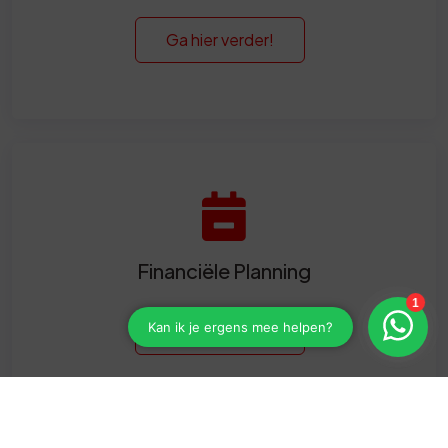
Ga hier verder!
Financiële Planning
Ga hier verder!