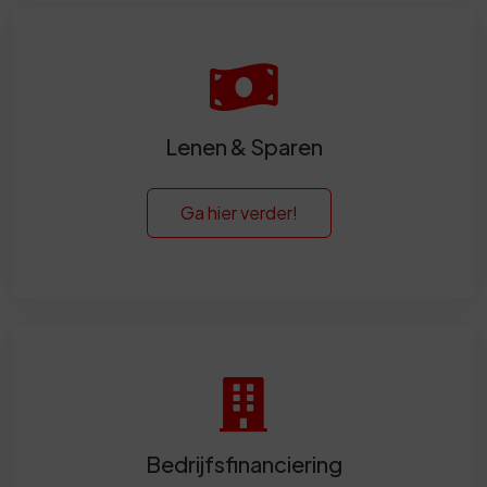
Lenen & Sparen
Ga hier verder!
Bedrijfsfinanciering