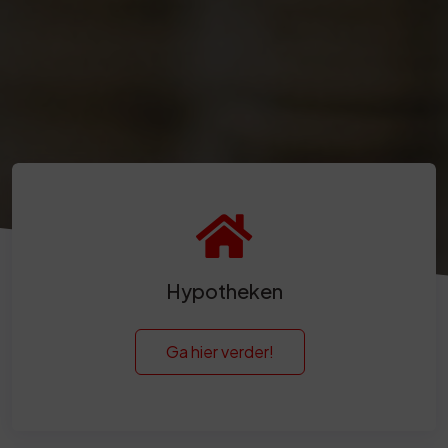
Hypotheken
Ga hier verder!