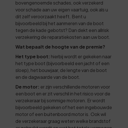
bovengenoemde schades, ook verzekerd
voor schade aan uw eigen vaartuig, ook als u
dit zelf veroorzaakt heeft. Bent u
bijvoorbeeld bij het aanmeren van de boot
tegen de kade gebotst? Dan dekt een allrisk
verzekering de reparatiekosten aan uw boot.
Wat bepaalt de hoogte van de premie?
Het type boot:
hierbij wordt er gekeken naar
het type boot (bijvoorbeeld een jacht of een
sloep), het bouwjaar, de lengte van de boot
en de dagwaarde van de boot.
De motor:
er zijn verschillende motoren voor
een boot en er zit verschil in het risico voor de
verzekeraar bij sommige motoren. Er wordt
bijvoorbeeld gekeken of het een ingebouwde
motor of een buitenboord motor is. Ook wil
de verzekeraar graag weten welke brandstof
er gebruikt wordt en wat het totale vermogen