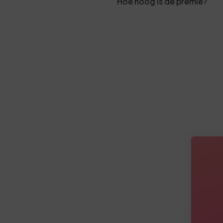
Hoe hoog is de premie?