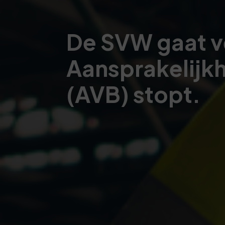
De SVW gaat v
Aansprakelijkh
(AVB) stopt.