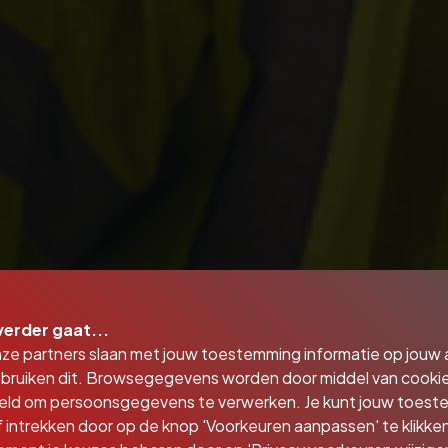
verder gaat...
nze partners slaan met jouw toestemming informatie op jouw
bruiken dit. Browsegegevens worden door middel van cooki
eld om persoonsgegevens te verwerken. Je kunt jouw toes
 intrekken door op de knop 'Voorkeuren aanpassen' te klikken