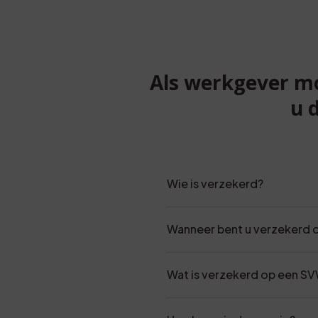
Als werkgever mo
u 
Wie is verzekerd?
Wanneer bent u verzekerd
Wat is verzekerd op een S