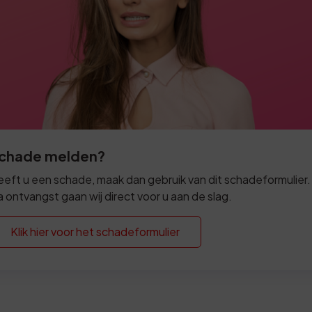
chade melden?
eft u een schade, maak dan gebruik van dit schadeformulier.
 ontvangst gaan wij direct voor u aan de slag.
Klik hier voor het schadeformulier