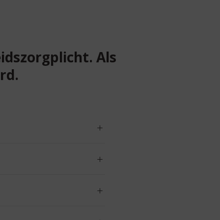
dszorgplicht. Als
rd.