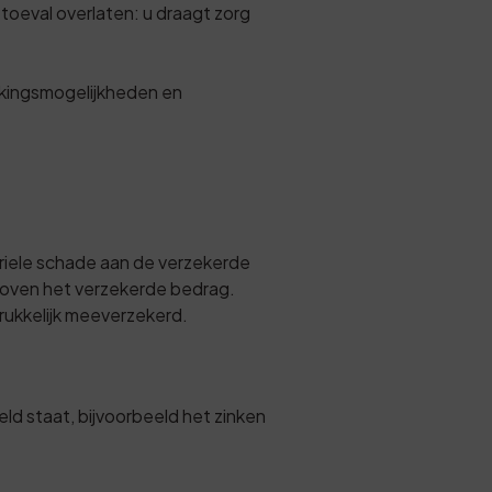
 toeval overlaten: u draagt zorg
ekkingsmogelijkheden en
teriele schade aan de verzekerde
g boven het verzekerde bedrag.
drukkelijk meeverzekerd.
d staat, bijvoorbeeld het zinken