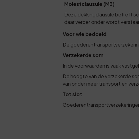
Molestclausule (M3)
Deze dekkingclausule betreft sc
daar verder onder wordt verstaa
Voor wie bedoeld
De goederentransportverzekering
Verzekerde som
In de voorwaarden is vaak vastge
De hoogte van de verzekerde so
van onder meer transport en verz
Tot slot
Goederentransportverzekeringen z