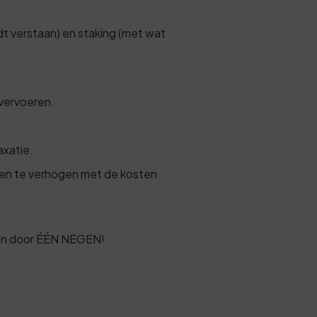
t verstaan) en staking (met wat
 vervoeren.
axatie.
en te verhogen met de kosten
eren door ÉÉN NEGEN!