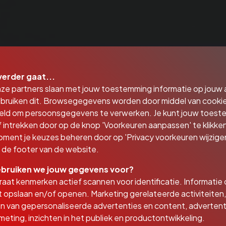
verder gaat...
nze partners slaan met jouw toestemming informatie op jouw
bruiken dit. Browsegegevens worden door middel van cooki
eld om persoonsgegevens te verwerken. Je kunt jouw toes
 intrekken door op de knop 'Voorkeuren aanpassen' te klikken
oment je keuzes beheren door op 'Privacy voorkeuren wijzigen
in de footer van de website.
bruiken we jouw gegevens voor?
aat kenmerken actief scannen voor identificatie. Informatie
 opslaan en/of openen. Marketing gerelateerde activiteiten,
n van gepersonaliseerde advertenties en content, advertent
Goederentransport
eting, inzichten in het publiek en productontwikkeling.