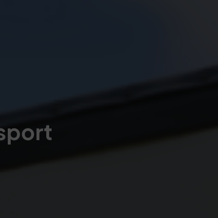
sport