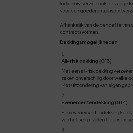
Indien uw service ook de veilige l
voor een goederentransportverz
Afhankelijk van de behoefte van d
contractsvormen.
Dekkingsmogelijkheden
All-risk dekking (G13)
Met een all-risk dekking verzeker
zaken onverschillig door welke oo
Met uitzondering van eigen gebre
Evenementendekking (G14)
Een evenementendekking kent all
van het schip, vallen tijdens loss